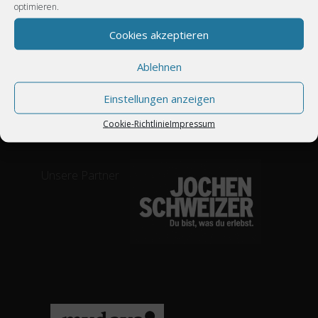
optimieren.
Gästebuch
Cookie-
Cookies akzeptieren
Richtlinie
(EU)
Ablehnen
Kundenbewertungen
Einstellungen anzeigen
Cookie-Richtlinie
Impressum
Unsere Partner