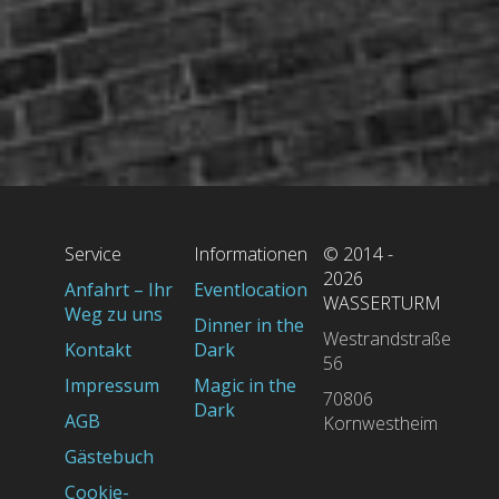
Service
Informationen
© 2014 -
2026
Anfahrt – Ihr
Eventlocation
WASSERTURM
Weg zu uns
Dinner in the
Westrandstraße
Kontakt
Dark
56
Impressum
Magic in the
70806
Dark
AGB
Kornwestheim
Gästebuch
Cookie-