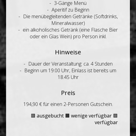
3-Gänge Menü
Aperitif zu Beginn
Die menübegleitenden Getränke (Softdrinks,
Mineralwasser)
ein alkoholisches Getränk (eine Flasche Bier
oder ein Glas Wein) pro Person inkl.
Hinweise
Dauer der Veranstaltung: ca. 4 Stunden
Beginn um 19:00 Uhr, Einlass ist bereits um
18.45 Uhr
Preis
194,90 € für einen 2-Personen Gutschein.
🟥 ausgebucht
🟧 wenige verfügbar
🟩
verfügbar