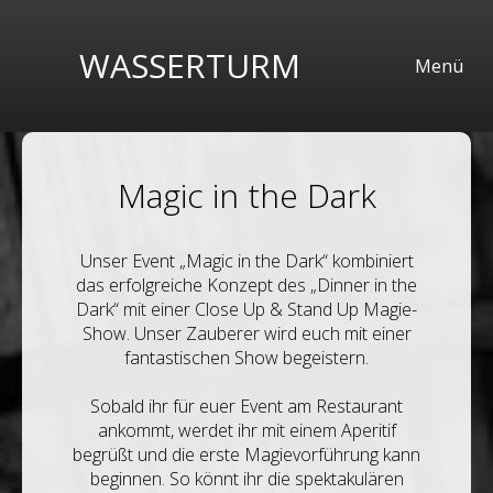
WASSERTURM
Menü
Magic in the Dark
Unser Event „Magic in the Dark“ kombiniert
das erfolgreiche Konzept des „Dinner in the
Dark“ mit einer Close Up & Stand Up Magie-
Show. Unser Zauberer wird euch mit einer
fantastischen Show begeistern.
Sobald ihr für euer Event am Restaurant
ankommt, werdet ihr mit einem Aperitif
begrüßt und die erste Magievorführung kann
beginnen. So könnt ihr die spektakulären