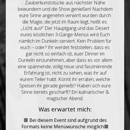
Zauberkunststücke aus nächster Nähe
bewundern und die Show genießen! Nachdem
eure Sinne angenehm verwirrt wurden durch
die Magie, die jetzt im Raum liegt, heißt es:
„Licht aus!“ Der Hauptgang und das Desert
eures köstlichen 3-Gänge-Menüs wird Euch
nämlich im Dunkeln serviert. Kein Problem für
euch – oder? Ihr werdet feststellen, dass es
gar nicht so einfach ist, euer Dinner im
Dunkeln einzunehmen, aber dass es vor allem
eine spannende, völlig neue und faszinierende
Erfahrung ist, nicht zu sehen, was ihr auf
eurem Teller habt. Könnt ihr erraten, welche
Speisen ihr gerade genießt? Haben sich eure
Sinne bereits geschärft? Ein kulinarischer &
magischer Abend.
Was erwartet mich:
🟥
Bei diesem Event sind aufgrund des
Formats keine Menüwünsche möglich
🟥